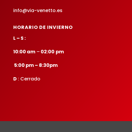
info@via-venetto.es
HORARIO DE INVIERNO
L – S :
10:00 am
–
02:00
pm
5:00 pm – 8:30pm
D
: Cerrado