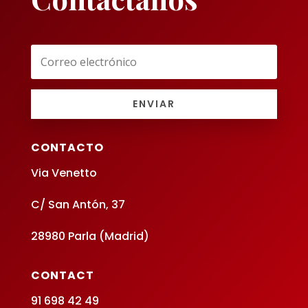
ENVIAR
CONTACTO
Via Venetto
C/ San Antón, 37
28980 Parla (Madrid)
CONTACT
91 698 42 49