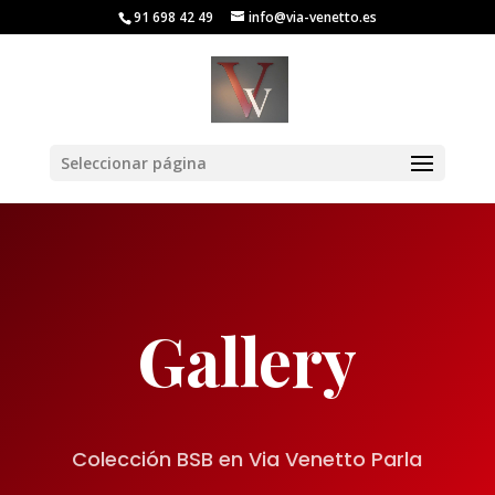
91 698 42 49
info@via-venetto.es
Seleccionar página
Gallery
Colección BSB en Via Venetto Parla